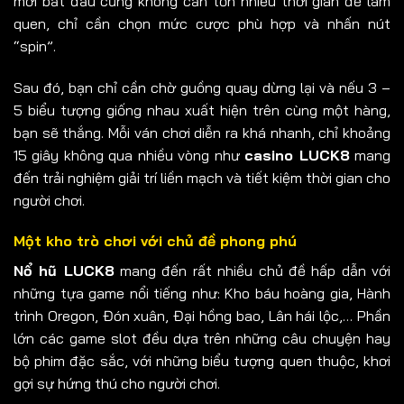
mới bắt đầu cũng không cần tốn nhiều thời gian để làm
quen, chỉ cần chọn mức cược phù hợp và nhấn nút
“spin”.
Sau đó, bạn chỉ cần chờ guồng quay dừng lại và nếu 3 –
5 biểu tượng giống nhau xuất hiện trên cùng một hàng,
bạn sẽ thắng. Mỗi ván chơi diễn ra khá nhanh, chỉ khoảng
15 giây không qua nhiều vòng như
casino LUCK8
mang
đến trải nghiệm giải trí liền mạch và tiết kiệm thời gian cho
người chơi.
Một kho trò chơi với chủ đề phong phú
Nổ hũ LUCK8
mang đến rất nhiều chủ đề hấp dẫn với
những tựa game nổi tiếng như: Kho báu hoàng gia, Hành
trình Oregon, Đón xuân, Đại hồng bao, Lân hái lộc,… Phần
lớn các game slot đều dựa trên những câu chuyện hay
bộ phim đặc sắc, với những biểu tượng quen thuộc, khơi
gợi sự hứng thú cho người chơi.