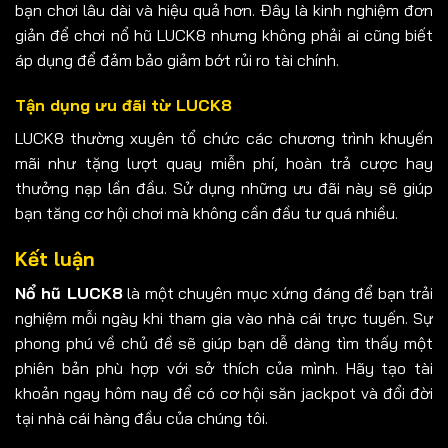
bạn chơi lâu dài và hiệu quả hơn. Đây là kinh nghiệm đơn
giản để chơi
nổ hũ LUCK8 nhưng không phải ai cũng biết
áp dụng để đảm bảo giảm bớt rủi ro tài chính.
Tận dụng ưu đãi từ LUCK8
LUCK8 thường xuyên tổ chức các chương trình khuyến
mãi như tặng lượt quay miễn phí, hoàn trả cược hay
thưởng nạp lần đầu. Sử dụng những ưu đãi này sẽ giúp
bạn tăng cơ hội chơi mà không cần đầu tư quá nhiều.
Kết luận
Nổ hũ LUCK8
là một chuyên mục xứng đáng để bạn trải
nghiệm mỗi ngày khi tham gia vào nhà cái trực tuyến. Sự
phong phú về chủ đề sẽ giúp bạn dễ dàng tìm thấy một
phiên bản phù hợp với sở thích của mình. Hãy tạo tài
khoản ngay hôm nay để có cơ hội săn jackpot và đổi đời
tại nhà cái hàng đầu của chúng tôi.