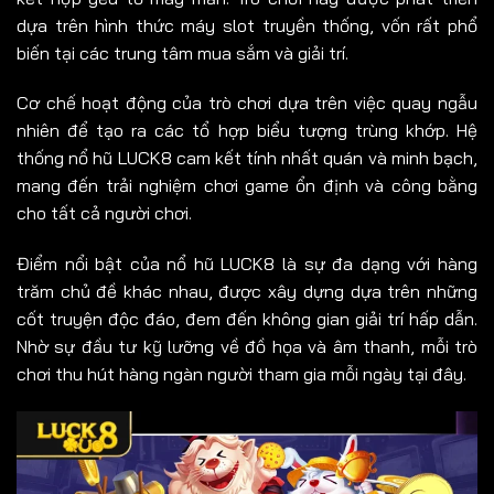
dựa trên hình thức máy slot truyền thống, vốn rất phổ
biến tại các trung tâm mua sắm và giải trí.
Cơ chế hoạt động của trò chơi dựa trên việc quay ngẫu
nhiên để tạo ra các tổ hợp biểu tượng trùng khớp. Hệ
thống nổ hũ LUCK8 cam kết tính nhất quán và minh bạch,
mang đến trải nghiệm chơi game ổn định và công bằng
cho tất cả người chơi.
Điểm nổi bật của nổ hũ LUCK8 là sự đa dạng với hàng
trăm chủ đề khác nhau, được xây dựng dựa trên những
cốt truyện độc đáo, đem đến không gian giải trí hấp dẫn.
Nhờ sự đầu tư kỹ lưỡng về đồ họa và âm thanh, mỗi trò
chơi thu hút hàng ngàn người tham gia mỗi ngày tại đây.