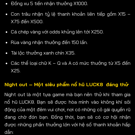
Đồng xu 5 tiền nhận thưởng X1000.
Con trâu nhận tỷ lệ thanh khoản liên tiếp gồm X15 –
X75 đến X500.
Cá chép vàng với odds khủng lên tới X250.
Rùa vàng nhận thưởng đến 150 lần.
Tài lộc thưởng xanh chín X35.
Các thể loại chữ K – Q và A có mức thưởng từ X5 đến
X25.
Night out – Một siêu phẩm nổ hũ LUCK8 đáng thử
Night out là một tựa game mà bạn nên thử khi tham gia
nổ hũ LUCK8. Bạn sẽ được hòa mình vào không khí sôi
động của một đêm vui chơi, nơi có những cô gái quyến rũ
đang chờ đón bạn. Đồng thời, bạn sẽ có cơ hội nhận
được những phần thưởng lớn với hệ số thanh khoản hấp
dẫn: