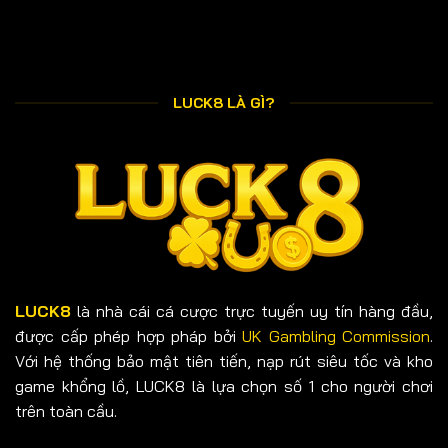
LUCK8 LÀ GÌ?
LUCK8
là nhà cái cá cược trực tuyến uy tín hàng đầu,
được cấp phép hợp pháp bởi
UK Gambling Commission
.
Với hệ thống bảo mật tiên tiến, nạp rút siêu tốc và kho
game khổng lồ, LUCK8 là lựa chọn số 1 cho người chơi
trên toàn cầu.