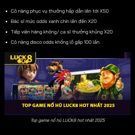
Cô nàng phục vụ thưởng hấp dẫn lên tới X50
Bác sĩ mức odds xanh chín lên đến X20
Tiếp viên hàng không/ ca sĩ thưởng khủng X20
Cô nàng disco odds khổng lồ gấp 100 lần.
Top game nổ hũ LUCK8 hot nhất 2025