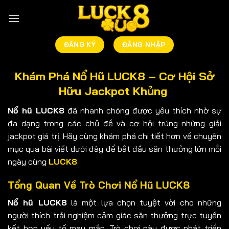
Chuyển
đến
nội
dung
ĐĂNG KÝ
ĐĂNG NHẬP
Khám Phá Nổ Hũ LUCK8 – Cơ Hội Sở
Hữu Jackpot Khủng
Nổ hũ LUCK8
đã nhanh chóng được yêu thích nhờ sự
đa dạng trong các chủ đề và cơ hội trúng những giải
jackpot giá trị. Hãy cùng khám phá chi tiết hơn về chuyên
mục qua bài viết dưới đây để bắt đầu săn thưởng lớn mỗi
ngày cùng
LUCK8
.
Tổng Quan Về Trò Chơi Nổ Hũ LUCK8
Nổ hũ LUCK8
là một lựa chọn tuyệt vời cho những
người thích trải nghiệm cảm giác săn thưởng trực tuyến
kết hợp yếu tố may mắn. Trò chơi này được phát triển